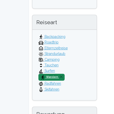
Reiseart
Backpacking
Roadtrip
Elternzeitreise
Strandurlaub
Camping
Tauchen
Surfen
Wandern
Radfahren
Skifahren