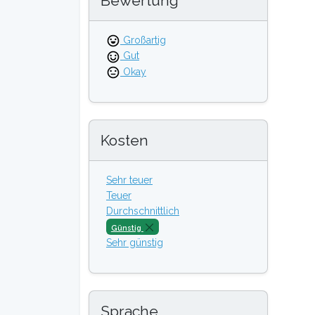
Bewertung
Großartig
Gut
Okay
Kosten
Sehr teuer
Teuer
Durchschnittlich
Günstig
Sehr günstig
Sprache