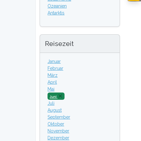
Ozeanien
Antarktis
Reisezeit
Januar
Februar
März
April
Mai
Juni
Juli
August
September
Oktober
November
Dezember