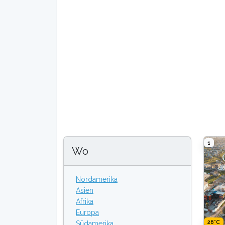
1
Wo
Nordamerika
Asien
Afrika
Europa
26°C
Südamerika