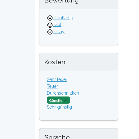
Bewertung
Großartig
Gut
Okay
Kosten
Sehr teuer
Teuer
Durchschnittlich
Günstig
Sehr günstig
Sprache