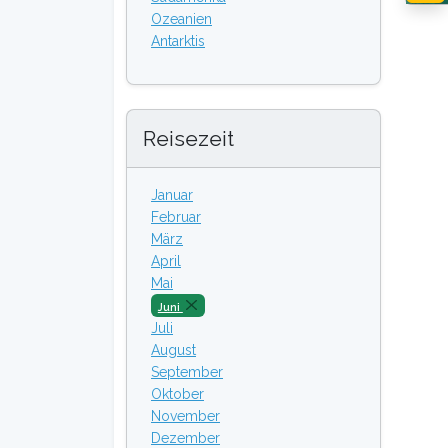
Ozeanien
Antarktis
Reisezeit
Januar
Februar
März
April
Mai
Juni
Juli
August
September
Oktober
November
Dezember