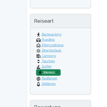
Reiseart
Backpacking
Roadtrip
Elternzeitreise
Strandurlaub
Camping
Tauchen
Surfen
Wandern
Radfahren
Skifahren