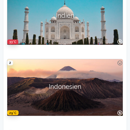
Indien
33°C
2
Indonesien
29°C