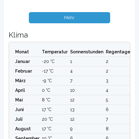
Mehr
Klima
Monat
Temperatur
Sonnenstunden
Regentage
Januar
-20 °C
1
2
Februar
-17 °C
4
2
März
-9 °C
7
3
April
0 °C
10
4
Mai
8 °C
12
5
Juni
17 °C
13
6
Juli
20 °C
12
7
August
17 °C
9
8
September
10 °C
6
6