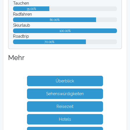
Tauchen
35.00%
Radfahren
80.00%
Skiurlaub
100.00%
Roadtrip
70.00%
Mehr
Überblick
Sehenswürdigkeiten
Reisezeit
Hotels