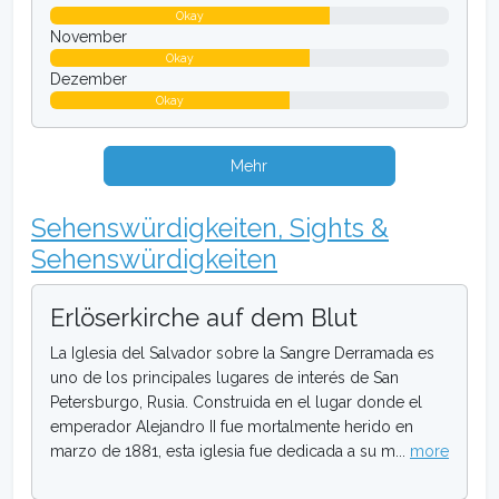
Okay
November
Okay
Dezember
Okay
Mehr
Sehenswürdigkeiten, Sights &
Sehenswürdigkeiten
Erlöserkirche auf dem Blut
La Iglesia del Salvador sobre la Sangre Derramada es
uno de los principales lugares de interés de San
Petersburgo, Rusia. Construida en el lugar donde el
emperador Alejandro II fue mortalmente herido en
marzo de 1881, esta iglesia fue dedicada a su m...
more