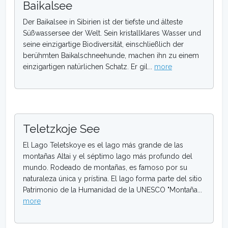
Baikalsee
Der Baikalsee in Sibirien ist der tiefste und älteste
Süßwassersee der Welt. Sein kristallklares Wasser und
seine einzigartige Biodiversität, einschließlich der
berühmten Baikalschneehunde, machen ihn zu einem
einzigartigen natürlichen Schatz. Er gil...
more
Teletzkoje See
El Lago Teletskoye es el lago más grande de las
montañas Altai y el séptimo lago más profundo del
mundo. Rodeado de montañas, es famoso por su
naturaleza única y prístina. El lago forma parte del sitio
Patrimonio de la Humanidad de la UNESCO "Montaña...
more