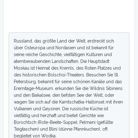
Russland, das größte Land der Welt, erstreckt sich
über Osteuropa und Nordasien und ist bekannt für
seine reiche Geschichte, vielfältigen Kulturen und
atemberaubenden Landschaften. Die Hauptstadt
Moskau ist Heimat des Kremls, des Roten Platzes und
des historischen Bolschoi-Theaters. Besuchen Sie St.
Petersburg, bekannt für seine schönen Kanäle und das
Eremitage-Museum, erkunden Sie die Wildnis Sibiriens
und den Baikalsee, den tiefsten See der Welt, oder
wagen Sie sich auf die Kamtschatka-Halbinsel mit ihren
Vulkanen und Geysiren. Die russische Küche ist
vielfältig und herzhaft und bietet Gerichte wie
Borschtsch (Rote-Beete-Suppe), Pelmeni (gefüllte
Teigtaschen) und Blini (dünne Pfannkuchen), oft
begleitet von Wodka.