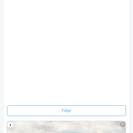
Filter
1