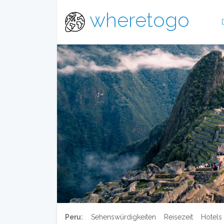
wheretogo
Peru:
Sehenswürdigkeiten
Reisezeit
Hotels