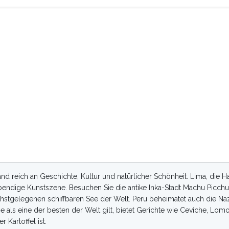
and reich an Geschichte, Kultur und natürlicher Schönheit. Lima, die Hau
lebendige Kunstszene. Besuchen Sie die antike Inka-Stadt Machu Pic
hstgelegenen schiffbaren See der Welt. Peru beheimatet auch die Naz
 als eine der besten der Welt gilt, bietet Gerichte wie Ceviche, Lom
 Kartoffel ist.