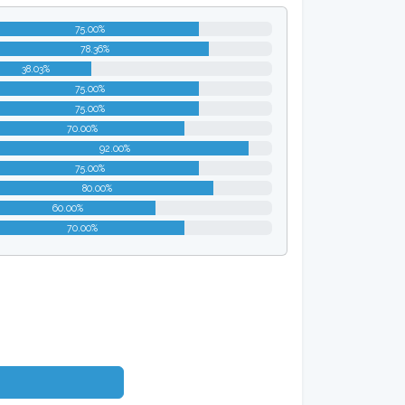
75.00%
78.36%
38.03%
75.00%
75.00%
70.00%
92.00%
75.00%
80.00%
60.00%
70.00%