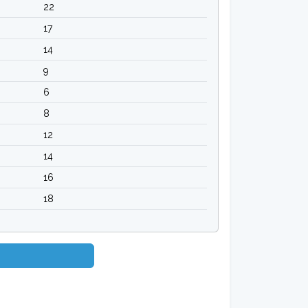
22
17
14
9
6
8
12
14
16
18