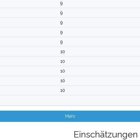
9
9
9
9
9
10
10
10
10
10
Mehr
Einschätzungen