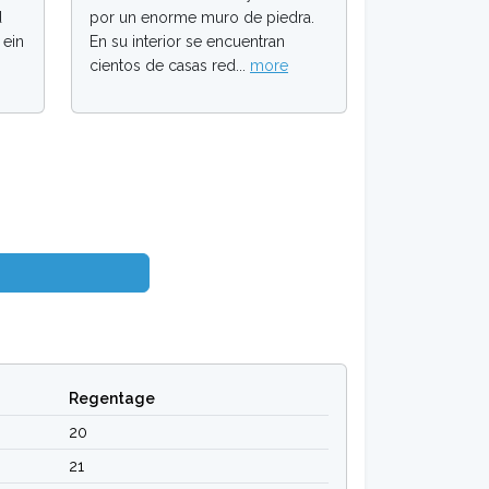
d
por un enorme muro de piedra.
 ein
En su interior se encuentran
cientos de casas red...
more
Regentage
20
21