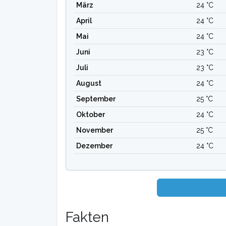
März
24 °C
April
24 °C
Mai
24 °C
Juni
23 °C
Juli
23 °C
August
24 °C
September
25 °C
Oktober
24 °C
November
25 °C
Dezember
24 °C
Fakten