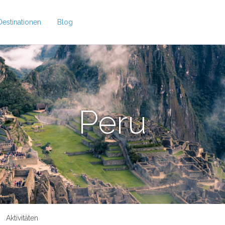
Destinationen
Blog
Peru
Aktivitäten