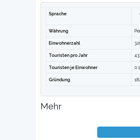
Sprache
Währung
Pe
Einwohnerzahl
32
Touristen pro Jahr
43
Touristen je Einwohner
0.
Gründung
18
Mehr