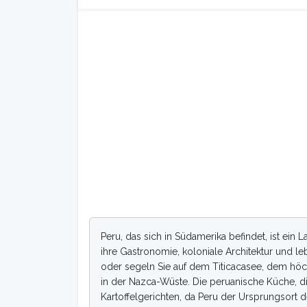
Peru, das sich in Südamerika befindet, ist ein L
ihre Gastronomie, koloniale Architektur und 
oder segeln Sie auf dem Titicacasee, dem höc
in der Nazca-Wüste. Die peruanische Küche, die
Kartoffelgerichten, da Peru der Ursprungsort der