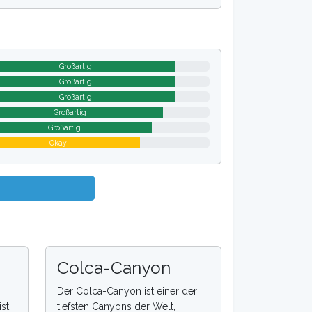
Großartig
Großartig
Großartig
Großartig
Großartig
Okay
Colca-Canyon
Der Colca-Canyon ist einer der
st
tiefsten Canyons der Welt,