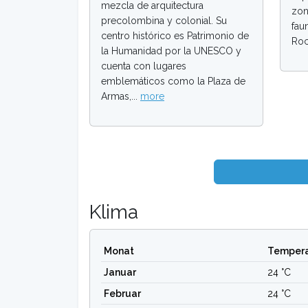
mezcla de arquitectura
zon
precolombina y colonial. Su
fau
centro histórico es Patrimonio de
Roc
la Humanidad por la UNESCO y
cuenta con lugares
emblemáticos como la Plaza de
Armas,...
more
Klima
Monat
Tempera
Januar
24 °C
Februar
24 °C