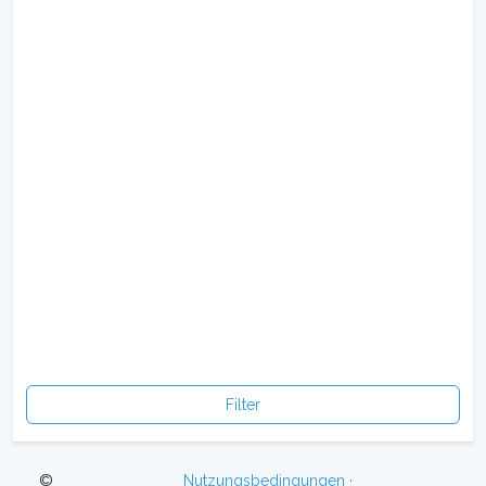
Filter
©
Nutzungsbedingungen ·