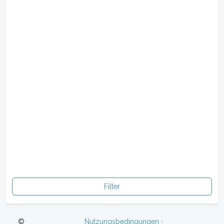
Filter
©
Nutzungsbedingungen ·