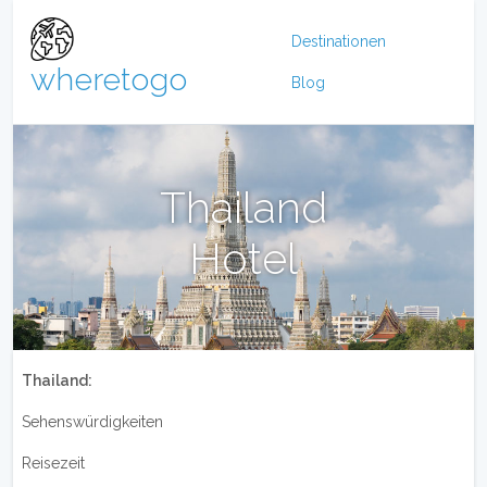
Destinationen
wheretogo
Blog
Thailand
Hotel
Thailand:
Sehenswürdigkeiten
Reisezeit