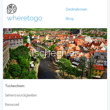
Destinationen
wheretogo
Blog
Tschechien
Tschechien:
Sehenswürdigkeiten
Reisezeit