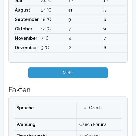
Juli
24 °C
12
12
August
24 °C
11
5
September
18 °C
9
6
Oktober
12 °C
7
9
November
7 °C
4
7
Dezember
3 °C
2
6
Mehr
Fakten
Sprache
Czech
Währung
Czech koruna