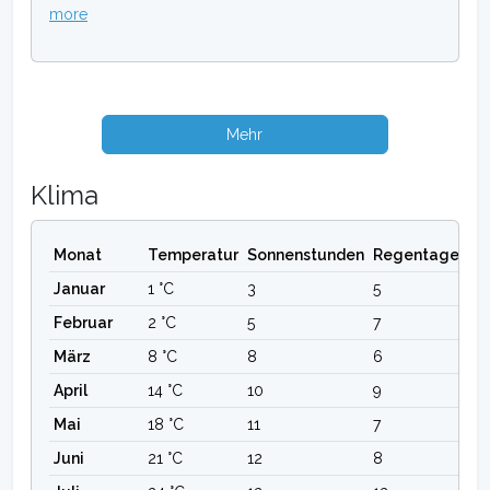
more
Mehr
Klima
Monat
Temperatur
Sonnenstunden
Regentage
Januar
1 °C
3
5
Februar
2 °C
5
7
März
8 °C
8
6
April
14 °C
10
9
Mai
18 °C
11
7
Juni
21 °C
12
8