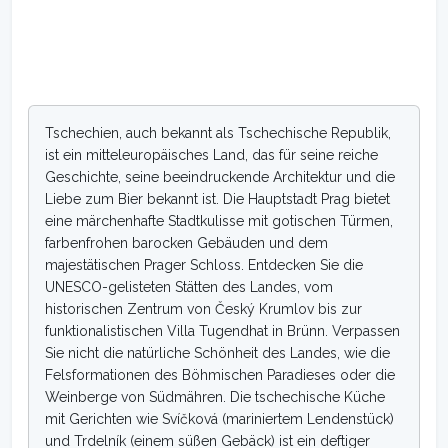
Tschechien, auch bekannt als Tschechische Republik,
ist ein mitteleuropäisches Land, das für seine reiche
Geschichte, seine beeindruckende Architektur und die
Liebe zum Bier bekannt ist. Die Hauptstadt Prag bietet
eine märchenhafte Stadtkulisse mit gotischen Türmen,
farbenfrohen barocken Gebäuden und dem
majestätischen Prager Schloss. Entdecken Sie die
UNESCO-gelisteten Stätten des Landes, vom
historischen Zentrum von Český Krumlov bis zur
funktionalistischen Villa Tugendhat in Brünn. Verpassen
Sie nicht die natürliche Schönheit des Landes, wie die
Felsformationen des Böhmischen Paradieses oder die
Weinberge von Südmähren. Die tschechische Küche
mit Gerichten wie Svíčková (mariniertem Lendenstück)
und Trdelník (einem süßen Gebäck) ist ein deftiger