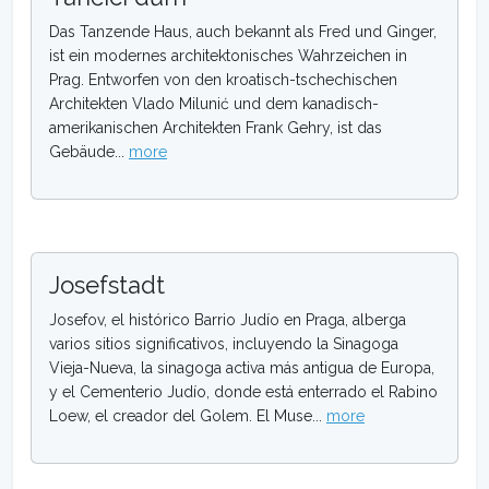
Das Tanzende Haus, auch bekannt als Fred und Ginger,
ist ein modernes architektonisches Wahrzeichen in
Prag. Entworfen von den kroatisch-tschechischen
Architekten Vlado Milunić und dem kanadisch-
amerikanischen Architekten Frank Gehry, ist das
Gebäude...
more
Josefstadt
Josefov, el histórico Barrio Judío en Praga, alberga
varios sitios significativos, incluyendo la Sinagoga
Vieja-Nueva, la sinagoga activa más antigua de Europa,
y el Cementerio Judío, donde está enterrado el Rabino
Loew, el creador del Golem. El Muse...
more