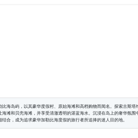
勒比海岛屿，以其豪华度假村、原始海滩和高档购物而闻名。探索古斯塔
让海滩和贝壳海滩，并享受清澈透明的湛蓝海水。沉浸在岛上的奢华氛围
相结合，成为追求豪华加勒比海度假的旅行者所追捧的迷人目的地。