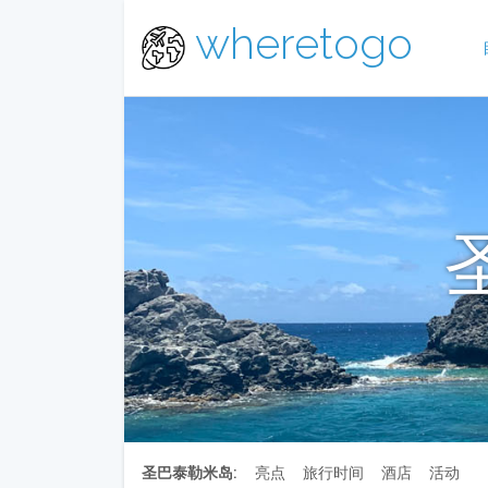
wheretogo
圣巴泰勒米岛:
亮点
旅行时间
酒店
活动