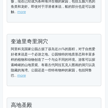
骸，现在已经成为各种海洋生物的家园，包括五颜六色的
鱼类和龙虾。即使对于浮潜者来说，船的部分也是可以接
触...
more
奎迪里奇里洞穴
阿里科克国家公园占据了该岛近20%的面积，对于自然爱
好者来说是一个必游之地。公园独特的地质形态和丰富多
样的植物和动物创造了一个与众不同的环境。游客可以探
索崎岖的山地景观、有着古代阿拉瓦克人图画的洞穴以及
隐藏的海湾。公园还是一些特有物种的家园，包括阿鲁
巴...
more
高地圣殿