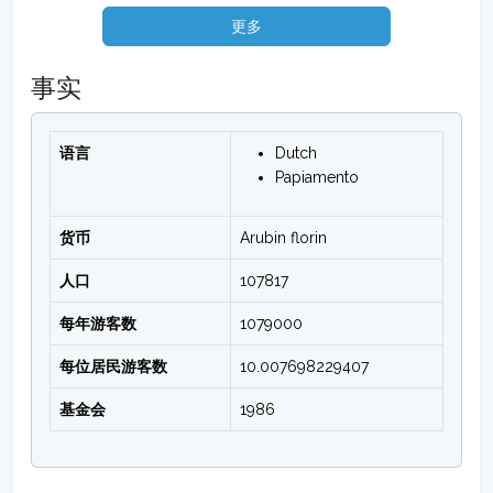
更多
事实
语言
Dutch
Papiamento
货币
Arubin florin
人口
107817
每年游客数
1079000
每位居民游客数
10.007698229407
基金会
1986