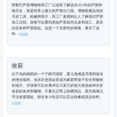
阿鲁巴芦荟博物馆和工厂让游客了解该岛160年的芦荟种
植历史，曾是世界上最大的芦荟出口国。博物馆展品包括
历史工具、机械和照片，而工厂参观则让人了解现代芦荟
加工过程。游客可以看到原始芦荟如何去皮和加工，甚至
品尝各种芦荟制品。这是一个启发性的体验，展示了这
种...
more
收获
位于岛屿南部的一个宁静泻湖里，婴儿海滩是浮潜和游泳
的绝佳场所。浅水区使得这里成为家庭带孩子安全和愉快
的地方。浮潜者可以在离岸仅几英尺的地方发现各种丰富
多彩的鱼类和珊瑚。不要忘记带上防晒用品，因为海滩几
乎没有遮阴处。附近有小吃店可以买点快餐或清凉饮料。
more