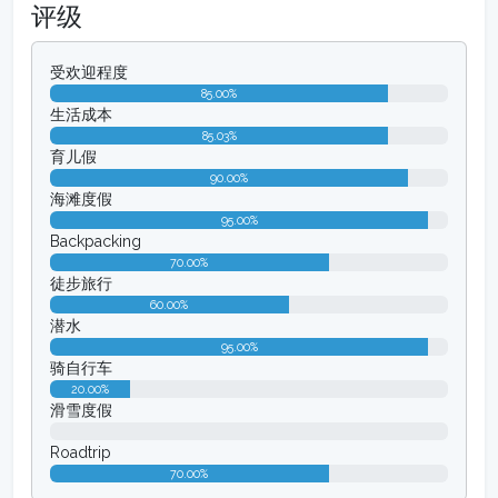
评级
受欢迎程度
85.00%
生活成本
85.03%
育儿假
90.00%
海滩度假
95.00%
Backpacking
70.00%
徒步旅行
60.00%
潜水
95.00%
骑自行车
20.00%
滑雪度假
0.00%
Roadtrip
70.00%