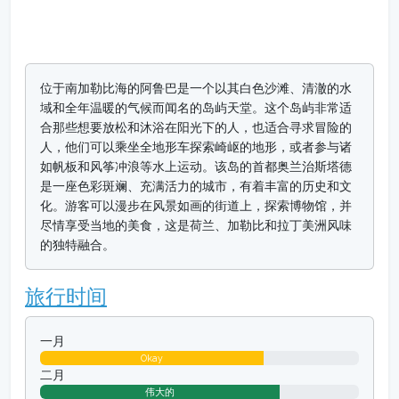
位于南加勒比海的阿鲁巴是一个以其白色沙滩、清澈的水
域和全年温暖的气候而闻名的岛屿天堂。这个岛屿非常适
合那些想要放松和沐浴在阳光下的人，也适合寻求冒险的
人，他们可以乘坐全地形车探索崎岖的地形，或者参与诸
如帆板和风筝冲浪等水上运动。该岛的首都奥兰治斯塔德
是一座色彩斑斓、充满活力的城市，有着丰富的历史和文
化。游客可以漫步在风景如画的街道上，探索博物馆，并
尽情享受当地的美食，这是荷兰、加勒比和拉丁美洲风味
的独特融合。
旅行时间
一月
Okay
二月
伟大的