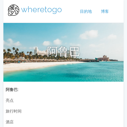
wheretogo
目的地
博客
阿鲁巴
阿鲁巴:
亮点
旅行时间
酒店