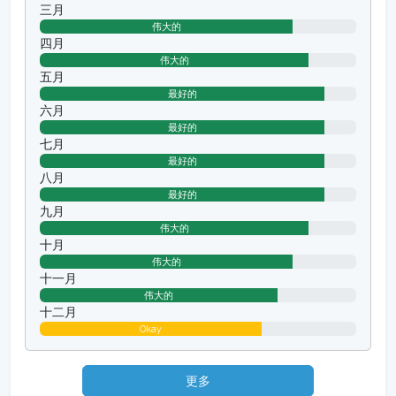
三月
伟大的
四月
伟大的
五月
最好的
六月
最好的
七月
最好的
八月
最好的
九月
伟大的
十月
伟大的
十一月
伟大的
十二月
Okay
更多