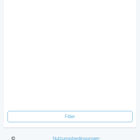
Filter
©
Nutzungsbedingungen ·