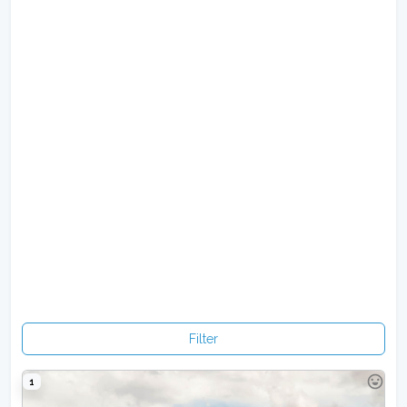
Filter
1